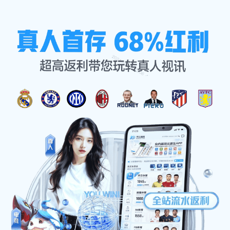
STARDOM
OFFICIAL
☰
今日焦点
欧冠决赛前瞻：豪门对决一触即发，谁
将问鼎欧洲之巅？
星空官方网站为您带来全方位的赛前数据分析、战术解读
及独家专访，助您掌握第一手赛事动态。
实时比分
查看全部赛程 >