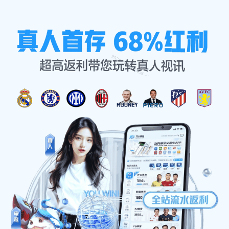
STARDOM
OFFICIAL
☰
今日焦点
欧冠决赛前瞻：豪门对决一触即发，谁
将问鼎欧洲之巅？
星空官方网站为您带来全方位的赛前数据分析、战术解读
及独家专访，助您掌握第一手赛事动态。
实时比分
查看全部赛程 >