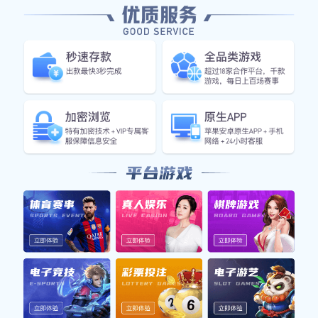
足球
篮球
NBA
世界杯
热门赛事资讯