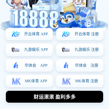
英超 · 进行中 65'
曼城
2 - 1
阿森纳
西甲 · 已结束
皇马
3 - 0
巴萨
NBA · 第3节
湖人
88 - 92
勇士
意甲 · 未开始 20:45
尤文
vs
AC米兰